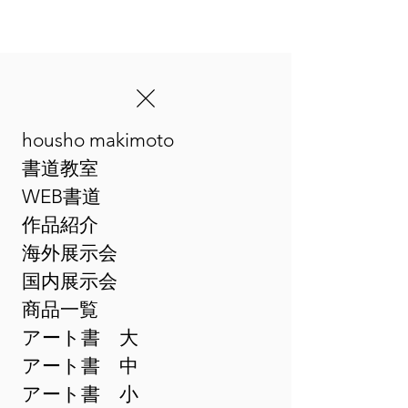
housho makimoto
​まきゆめアート書
書道教室
WEB書道
作品紹介
海外展示会
国内展示会
商品一覧
アート書 大
アート書 中
アート書 小