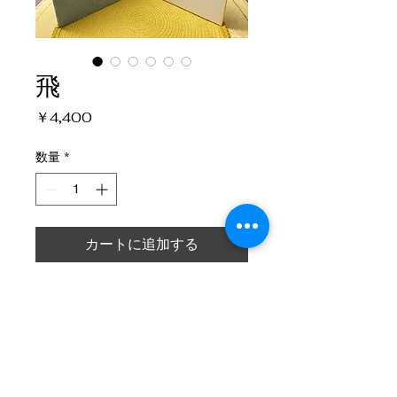
飛
価
￥4,400
格
数量
*
カートに追加する
飛ぶ、高く。
自分を限定しない、そんな気分を書
にしました。
ミニ屏風に仕上げました。