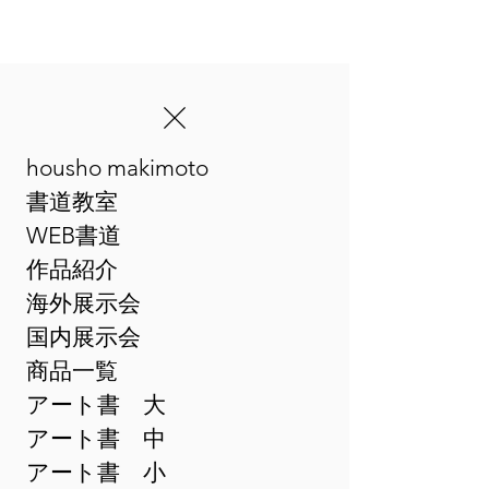
housho makimoto
​まきゆめアート書
書道教室
WEB書道
作品紹介
海外展示会
国内展示会
商品一覧
アート書 大
アート書 中
アート書 小