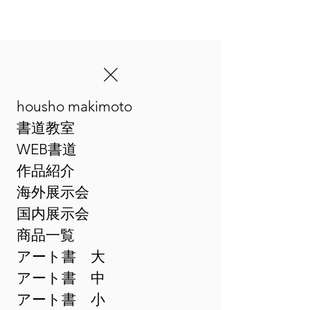
housho makimoto
​まきゆめアート書
書道教室
WEB書道
作品紹介
海外展示会
国内展示会
商品一覧
アート書 大
アート書 中
アート書 小