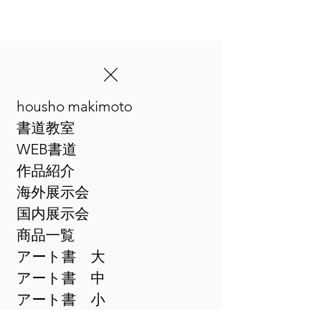
housho makimoto
​まきゆめアート書
書道教室
WEB書道
作品紹介
海外展示会
国内展示会
商品一覧
アート書 大
アート書 中
アート書 小