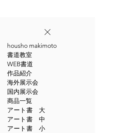
housho makimoto
​まきゆめアート書
書道教室
WEB書道
作品紹介
海外展示会
国内展示会
商品一覧
アート書 大
アート書 中
アート書 小