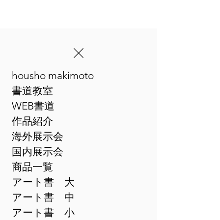
housho makimoto
​まきゆめアート書
書道教室
WEB書道
作品紹介
海外展示会
国内展示会
商品一覧
アート書 大
アート書 中
アート書 小