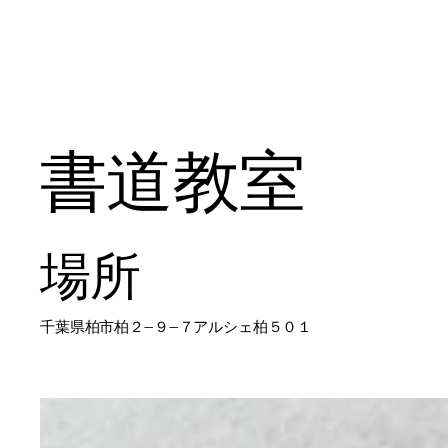
書道教室
場所
千葉県柏市柏２−９−７アルシェ柏５０１