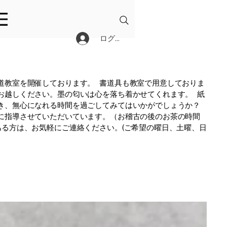
ログイン
道教室を開催しております。 書道具も教室で用意しておりま
お越しください。墨の匂いは心を落ち着かせてくれます。 紙
き、無心になれる時間を過ごしてみてはいかがでしょうか？
に指導させていただいています。（お稽古の後のお茶の時間
ある方は、お気軽にご連絡ください。(ご希望の曜日、土曜、日