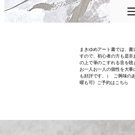
まきゆめアート書では、書
すので、初心者の方も是非
の上で筆のこすれる音を聴
お一人お一人の個性を大事
も好評です。） ご興味の
曜も可) ご予約はこちら