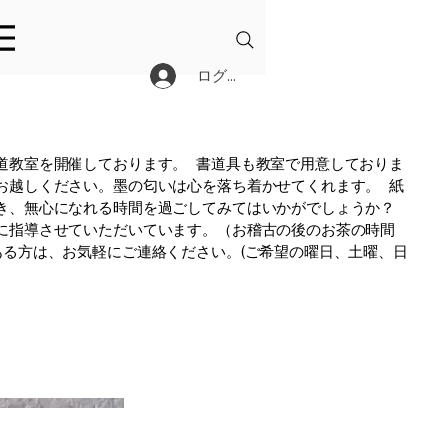
ログイン
道教室を開催しております。 書道具も教室で用意しておりま
お越しください。墨の匂いは心を落ち着かせてくれます。 紙
き、無心になれる時間を過ごしてみてはいかがでしょうか？
に指導させていただいています。（お稽古の後のお茶の時間
ある方は、お気軽にご連絡ください。(ご希望の曜日、土曜、日